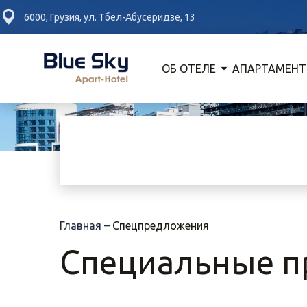
6000, Грузия, ул. Тбел-Абусеридзе, 13
ОБ ОТЕЛЕ
АПАРТАМЕН
Главная
–
Спецпредложения
Специальные 