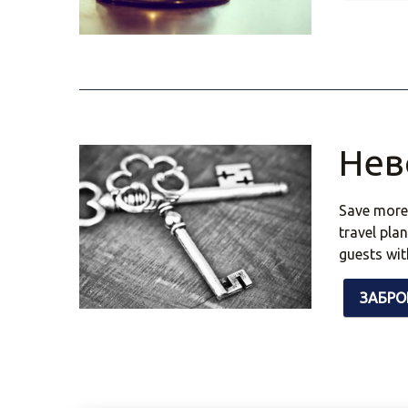
Нев
Save more
travel pla
guests wit
ЗАБРО