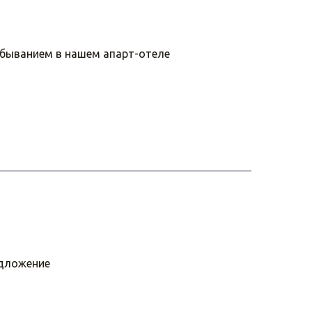
ебыванием в нашем апарт-отеле
едложение