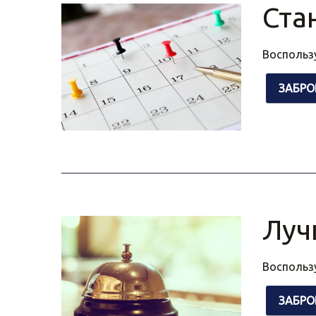
Ста
Воспольз
ЗАБРО
Луч
Воспольз
ЗАБРО