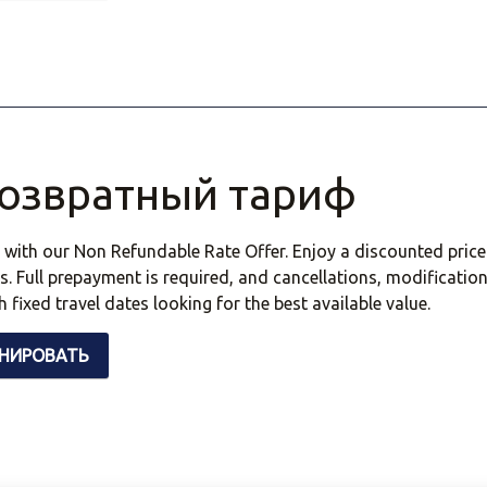
озвратный тариф
 with our Non Refundable Rate Offer. Enjoy a discounted pri
ns. Full prepayment is required, and cancellations, modificatio
h fixed travel dates looking for the best available value.
НИРОВАТЬ