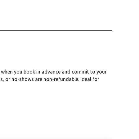
ce when you book in advance and commit to your
ns, or no-shows are non-refundable. Ideal for