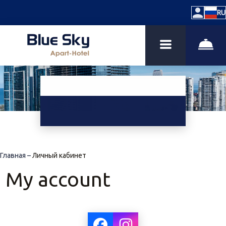
RU
Главная
–
Личный кабинет
My account